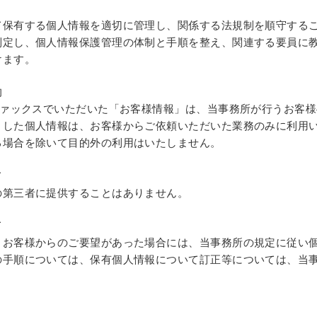
て保有する個人情報を適切に管理し、関係する法規制を順守する
制定し、個人情報保護管理の体制と手順を整え、関連する要員に
けます。
的
ファックスでいただいた「お客様情報」は、当事務所が行うお客
りした個人情報は、お客様からご依頼いただいた業務のみに利用い
る場合を除いて目的外の利用はいたしません。
て
の第三者に提供することはありません。
て
、お客様からのご要望があった場合には、当事務所の規定に従い
の手順については、保有個人情報について訂正等については、当