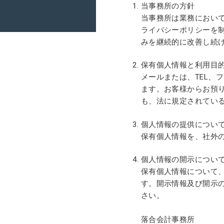
当事務所の方針
当事務所は業務におい
ライバシーポリシーを
みを継続的に改善し続
保有個人情報と利用目
メールまたは、TEL、
ます。お客様からお預
も、法に規定されてい
個人情報の提供につい
保有個人情報を、社外
個人情報の開示につい
保有個人情報について
す。開示情報及び開示
さい。
落合会計事務所