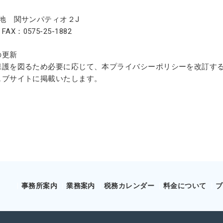
地 関サンパティオ２J
FAX：0575-25-1882
の更新
保護を図るため必要に応じて、本プライバシーポリシーを改訂す
ェブサイトに掲載いたします。
事務所案内
業務案内
税務カレンダー
料金について
ブ