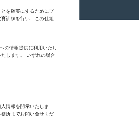
ことを確実にするためにプ
教育訓練を行い、この仕組
様への情報提供に利用いたし
たします。 いずれの場合
個人情報を開示いたしま
事務所までお問い合せくだ